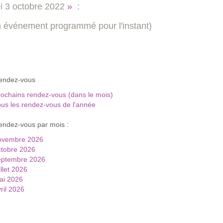
i
3 octobre 2022
»
:
 événement programmé pour l'instant)
rendez-vous
ochains rendez-vous (dans le mois)
us les rendez-vous de l'année
endez-vous par mois :
ovembre 2026
ctobre 2026
eptembre 2026
illet 2026
ai 2026
ril 2026