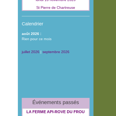
St Pierre de Chartreuse
Calendrier
août 2026 :
Rien pour ce mois
juillet 2026
|
septembre 2026
Événements passés
LA FERME API‑ROVE DU FROU