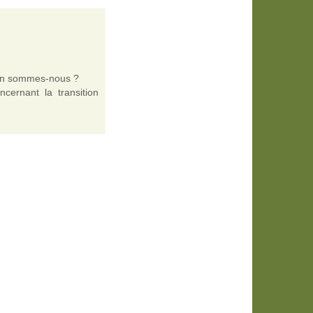
où en sommes-nous ?
ernant la transition