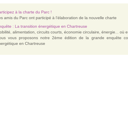
rticipez à la charte du Parc !
s amis du Parc ont participé à l’élaboration de la nouvelle charte
quête : La transition énergétique en Chartreuse
bilité, alimentation, circuits courts, économie circulaire, énergie... 
ous vous proposons notre 2ème édition de la grande enquête conc
nergétique en Chartreuse