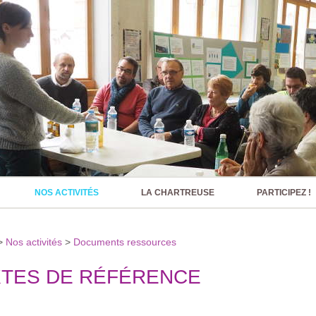
NOS ACTIVITÉS
LA CHARTREUSE
PARTICIPEZ !
>
Nos activités
>
Documents ressources
TES DE RÉFÉRENCE