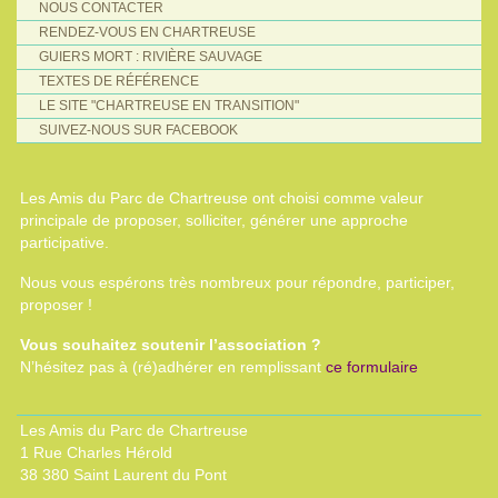
NOUS CONTACTER
RENDEZ-VOUS EN CHARTREUSE
GUIERS MORT : RIVIÈRE SAUVAGE
TEXTES DE RÉFÉRENCE
LE SITE "CHARTREUSE EN TRANSITION"
SUIVEZ-NOUS SUR FACEBOOK
Les Amis du Parc de Chartreuse ont choisi comme valeur
principale de proposer, solliciter, générer une approche
participative.
Nous vous espérons très nombreux pour répondre, participer,
proposer !
Vous souhaitez soutenir l’association ?
N’hésitez pas à (ré)adhérer en remplissant
ce formulaire
Les Amis du Parc de Chartreuse
1 Rue Charles Hérold
38 380 Saint Laurent du Pont