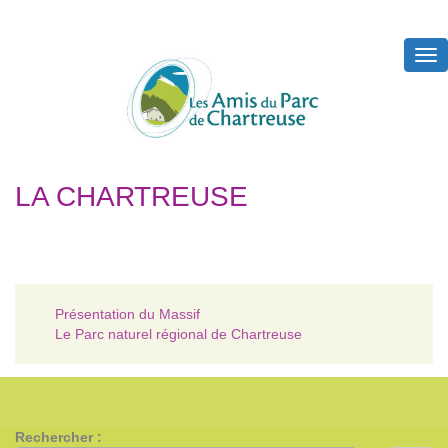
Tog
nav
LA CHARTREUSE
Présentation du Massif
Le Parc naturel régional de Chartreuse
Rechercher :