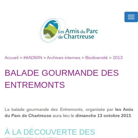
Tog
nav
Accueil
>
##ADMIN
>
Archives internes
>
Biodiversité
>
2013
BALADE GOURMANDE DES
ENTREMONTS
La balade gourmande des Entremonts, organisée par
les Amis
du Parc de Chartreuse
aura lieu le
dimanche 13 octobre 2013
.
À LA DÉCOUVERTE DES