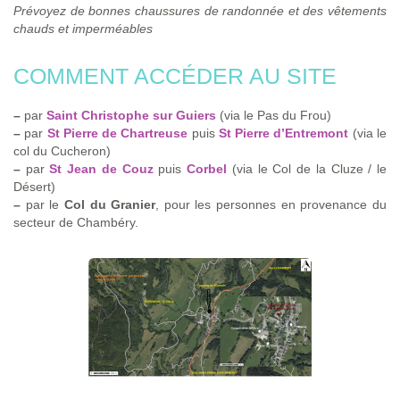
Prévoyez de bonnes chaussures de randonnée et des vêtements
chauds et imperméables
COMMENT ACCÉDER AU SITE
–
par
Saint Christophe sur Guiers
(via le Pas du Frou)
–
par
St Pierre de Chartreuse
puis
St Pierre d’Entremont
(via le
col du Cucheron)
–
par
St Jean de Couz
puis
Corbel
(via le Col de la Cluze / le
Désert)
–
par le
Col du Granier
, pour les personnes en provenance du
secteur de Chambéry.