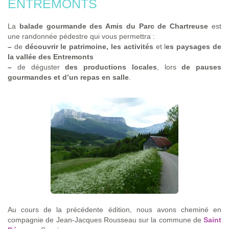
ENTREMONTS
La
balade gourmande des Amis du Parc de Chartreuse
est
une randonnée pédestre qui vous permettra :
–
de
découvrir le patrimoine, les activités
et l
es paysages de
la vallée des Entremonts
–
de déguster
des productions locales
, lors
de pauses
gourmandes et d’un repas en salle
.
Au cours de la précédente édition, nous avons cheminé en
compagnie de Jean-Jacques Rousseau sur la commune de
Saint