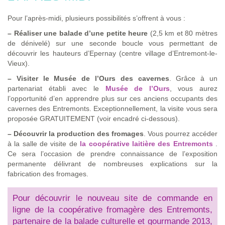
Pour l’après-midi, plusieurs possibilités s’offrent à vous :
–
Réaliser une balade d’une petite heure
(2,5 km et 80 mètres
de dénivelé) sur une seconde boucle vous permettant de
découvrir les hauteurs d’Epernay (centre village d’Entremont-le-
Vieux).
–
Visiter le Musée de l’Ours des cavernes
. Grâce à un
partenariat établi avec le
Musée de l’Ours
, vous aurez
l’opportunité d’en apprendre plus sur ces anciens occupants des
cavernes des Entremonts. Exceptionnellement, la visite vous sera
proposée GRATUITEMENT (voir encadré ci-dessous).
–
Découvrir la production des fromages
. Vous pourrez accéder
à la salle de visite de
la coopérative laitière des Entremonts
.
Ce sera l’occasion de prendre connaissance de l’exposition
permanente délivrant de nombreuses explications sur la
fabrication des fromages.
Pour découvrir le nouveau site de commande en
ligne de la coopérative fromagère des Entremonts,
partenaire de la balade culturelle et gourmande 2013,