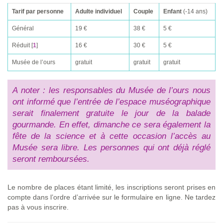
Tarif par personne
Adulte individuel
Couple
Enfant
(-14 ans)
Général
19 €
38 €
5 €
Réduit
[
1
]
16 €
30 €
5 €
Musée de l’ours
gratuit
gratuit
gratuit
A noter : les responsables du Musée de l’ours nous
ont informé que l’entrée de l’espace muséographique
serait finalement gratuite le jour de la balade
gourmande. En effet, dimanche ce sera également la
fête de la science et à cette occasion l’accès au
Musée sera libre. Les personnes qui ont déjà réglé
seront remboursées.
Le nombre de places étant limité, les inscriptions seront prises en
compte dans l’ordre d’arrivée sur le formulaire en ligne. Ne tardez
pas à vous inscrire.