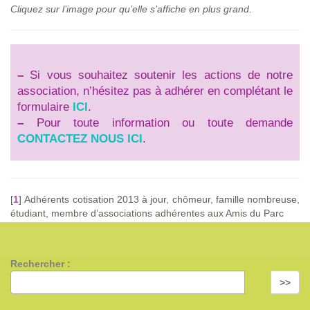
Cliquez sur l’image pour qu’elle s’affiche en plus grand.
–
Si vous souhaitez soutenir les actions de notre
association, n’hésitez pas à adhérer en complétant le
formulaire
ICI
.
–
Pour toute information ou toute demande
CONTACTEZ NOUS ICI
.
[
1
]
Adhérents cotisation 2013 à jour, chômeur, famille nombreuse,
étudiant, membre d’associations adhérentes aux Amis du Parc
Rechercher :
>>