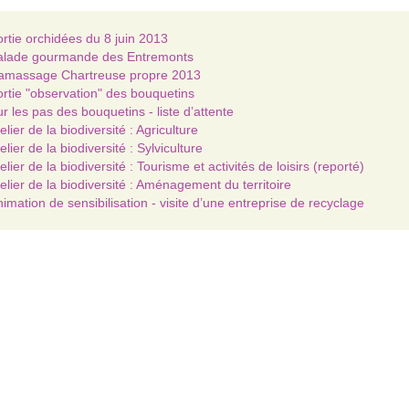
rtie orchidées du 8 juin 2013
alade gourmande des Entremonts
amassage Chartreuse propre 2013
rtie "observation" des bouquetins
r les pas des bouquetins - liste d’attente
elier de la biodiversité : Agriculture
elier de la biodiversité : Sylviculture
elier de la biodiversité : Tourisme et activités de loisirs (reporté)
elier de la biodiversité : Aménagement du territoire
imation de sensibilisation - visite d’une entreprise de recyclage