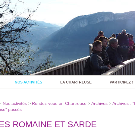
NOS ACTIVITÉS
LA CHARTREUSE
PARTICIPEZ !
>
Nos activités
>
Rendez-vous en Chartreuse
>
Archives
>
Archives : 
use" passés
ES ROMAINE ET SARDE