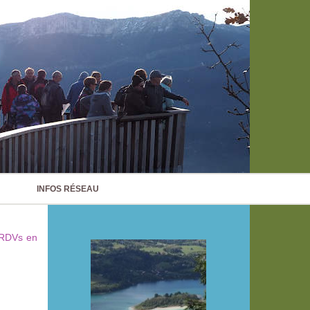
INFOS RÉSEAU
"RDVs en