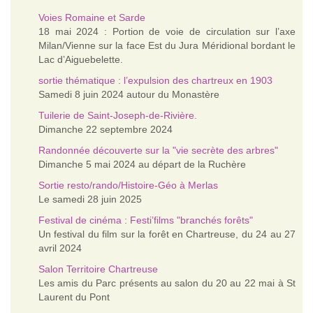
Voies Romaine et Sarde
18 mai 2024 : Portion de voie de circulation sur l’axe
Milan/Vienne sur la face Est du Jura Méridional bordant le
Lac d’Aiguebelette.
sortie thématique : l’expulsion des chartreux en 1903
Samedi 8 juin 2024 autour du Monastère
Tuilerie de Saint-Joseph-de-Rivière.
Dimanche 22 septembre 2024
Randonnée découverte sur la "vie secrète des arbres"
Dimanche 5 mai 2024 au départ de la Ruchère
Sortie resto/rando/Histoire-Géo à Merlas
Le samedi 28 juin 2025
Festival de cinéma : Festi’films "branchés forêts"
Un festival du film sur la forêt en Chartreuse, du 24 au 27
avril 2024
Salon Territoire Chartreuse
Les amis du Parc présents au salon du 20 au 22 mai à St
Laurent du Pont