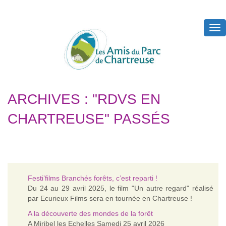
Tog
nav
ARCHIVES : "RDVS EN
CHARTREUSE" PASSÉS
Festi’films Branchés forêts, c’est reparti !
Du 24 au 29 avril 2025, le film "Un autre regard" réalisé
par Ecurieux Films sera en tournée en Chartreuse !
A la découverte des mondes de la forêt
A Miribel les Echelles Samedi 25 avril 2026