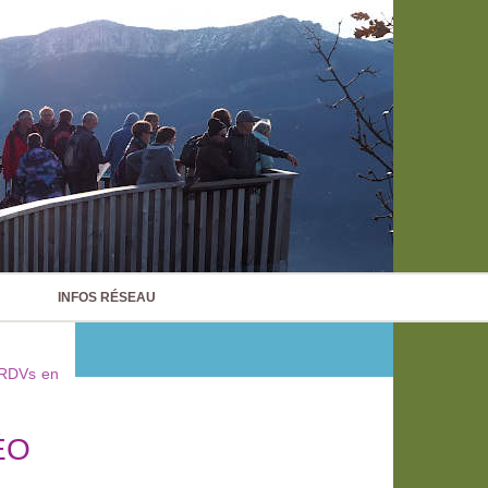
INFOS RÉSEAU
"RDVs en
ÉO