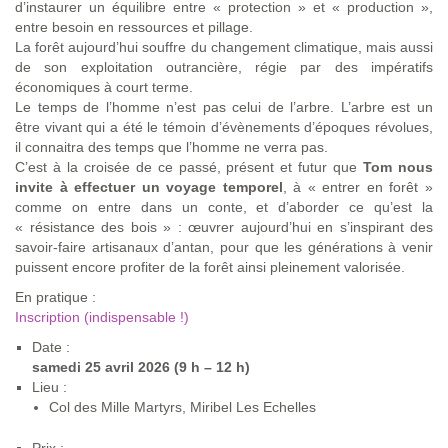
d’instaurer un équilibre entre « protection » et « production »,
entre besoin en ressources et pillage.
La forêt aujourd’hui souffre du changement climatique, mais aussi
de son exploitation outrancière, régie par des impératifs
économiques à court terme.
Le temps de l’homme n’est pas celui de l’arbre. L’arbre est un
être vivant qui a été le témoin d’évènements d’époques révolues,
il connaitra des temps que l’homme ne verra pas.
C’est à la croisée de ce passé, présent et futur que
Tom nous
invite à effectuer un voyage temporel
, à « entrer en forêt »
comme on entre dans un conte, et d’aborder ce qu’est la
« résistance des bois » : œuvrer aujourd’hui en s’inspirant des
savoir-faire artisanaux d’antan, pour que les générations à venir
puissent encore profiter de la forêt ainsi pleinement valorisée.
En pratique :
Inscription (indispensable !)
Date :
samedi 25 avril 2026 (9 h – 12 h)
Lieu :
Col des Mille Martyrs, Miribel Les Echelles