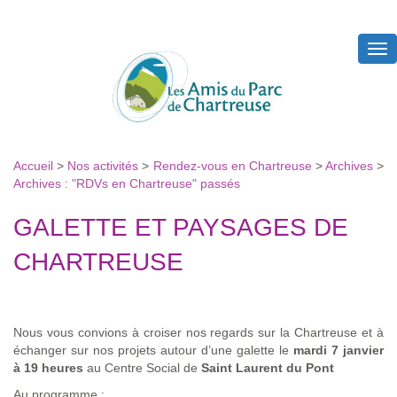
Tog
nav
Accueil
>
Nos activités
>
Rendez-vous en Chartreuse
>
Archives
>
Archives : "RDVs en Chartreuse" passés
GALETTE ET PAYSAGES DE
CHARTREUSE
Nous vous convions à croiser nos regards sur la Chartreuse et à
échanger sur nos projets autour d’une galette le
mardi 7 janvier
à 19 heures
au Centre Social de
Saint Laurent du Pont
Au programme :