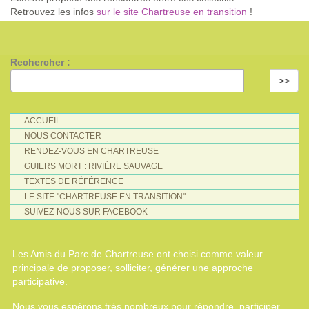
Retrouvez les infos
sur le site Chartreuse en transition
!
Rechercher :
>>
ACCUEIL
NOUS CONTACTER
RENDEZ-VOUS EN CHARTREUSE
GUIERS MORT : RIVIÈRE SAUVAGE
TEXTES DE RÉFÉRENCE
LE SITE "CHARTREUSE EN TRANSITION"
SUIVEZ-NOUS SUR FACEBOOK
Les Amis du Parc de Chartreuse ont choisi comme valeur
principale de proposer, solliciter, générer une approche
participative.
Nous vous espérons très nombreux pour répondre, participer,