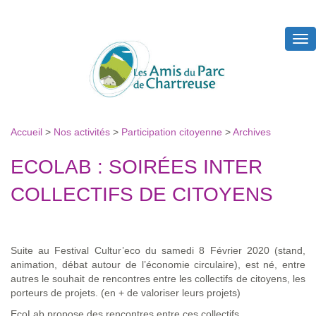
Tog
nav
Accueil
>
Nos activités
>
Participation citoyenne
>
Archives
ECOLAB : SOIRÉES INTER
COLLECTIFS DE CITOYENS
Suite au Festival Cultur’eco du samedi 8 Février 2020 (stand,
animation, débat autour de l’économie circulaire), est né, entre
autres le souhait de rencontres entre les collectifs de citoyens, les
porteurs de projets. (en + de valoriser leurs projets)
EcoLab propose des rencontres entre ces collectifs.