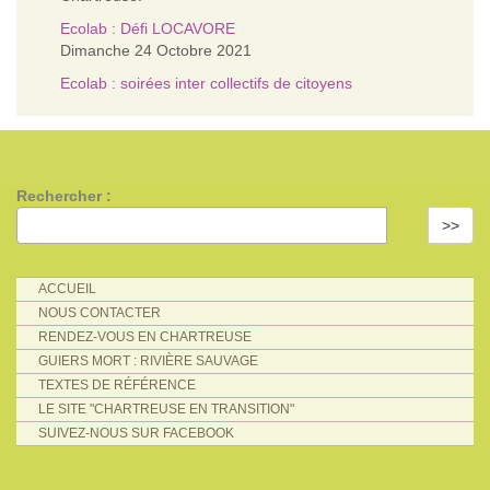
Ecolab : Défi LOCAVORE
Dimanche 24 Octobre 2021
Ecolab : soirées inter collectifs de citoyens
Rechercher :
>>
ACCUEIL
NOUS CONTACTER
RENDEZ-VOUS EN CHARTREUSE
GUIERS MORT : RIVIÈRE SAUVAGE
TEXTES DE RÉFÉRENCE
LE SITE "CHARTREUSE EN TRANSITION"
SUIVEZ-NOUS SUR FACEBOOK