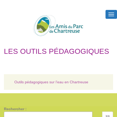
Tog
nav
LES OUTILS PÉDAGOGIQUES
Outils pédagogiques sur l’eau en Chartreuse
Rechercher :
>>