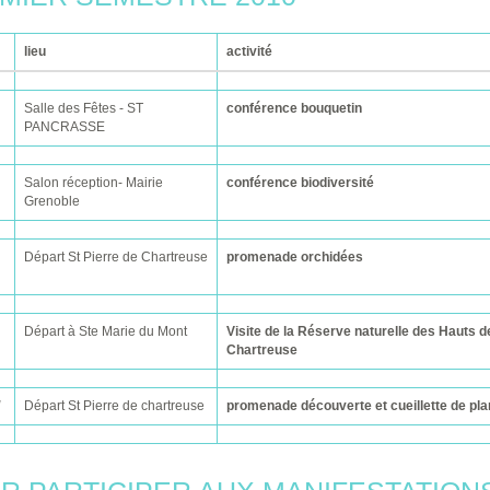
lieu
activité
Salle des Fêtes - ST
conférence bouquetin
PANCRASSE
Salon réception- Mairie
conférence biodiversité
Grenoble
Départ St Pierre de Chartreuse
promenade orchidées
Départ à Ste Marie du Mont
Visite de la Réserve naturelle des Hauts d
Chartreuse
Départ St Pierre de chartreuse
promenade découverte et cueillette de pla