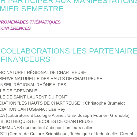
R PARTICIPER AUX MANIFESTATION
MIER SEMESTRE
PROMENADES THÉMATIQUES
CONFÉRENCES
 COLLABORATIONS LES PARTENAIR
 FINANCEURS
RC NATUREL RÉGIONAL DE CHARTREUSE
SERVE NATURELLE DES HAUTS DE CHARTREUSE
NSEIL RÉGIONAL RHÔNE ALPES
LLE DE GRENOBLE
LLE DE SAINT LAURENT DU PONT
IATION "LES HAUTS DE CHARTREUSE" : Christophe Brumelot
IATION CARTUSIANA : Lise Rey
A (Laboratoire d’Écologie Alpine : Univ. Joseph Fourier- Grenoble)
IBLIOTHEQUES ET ECOLES DE CHARTREUSE
MMUNES qui mettent à disposition leurs salles.
I (Centre de Culture Scientifique, Technique et Industrielle- Grenobl