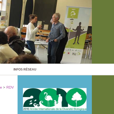
INFOS RÉSEAU
ne
>
RDV