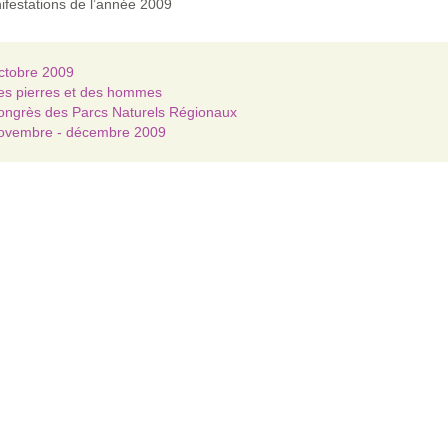
festations de l’année 2009
ctobre 2009
es pierres et des hommes
ongrès des Parcs Naturels Régionaux
ovembre - décembre 2009