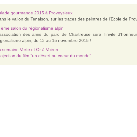
alade gourmande 2015 à Proveysieux
ns le vallon du Tenaison, sur les traces des peintres de l’Ecole de Pro
ème salon du régionalisme alpin
’association des amis du parc de Chartreuse sera l’invité d’honn
gionalisme alpin, du 13 au 15 novembre 2015 !
 semaine Verte et Or à Voiron
ojection du film "un désert au coeur du monde"