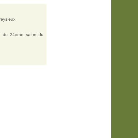
veysieux
eur du 24ème salon du