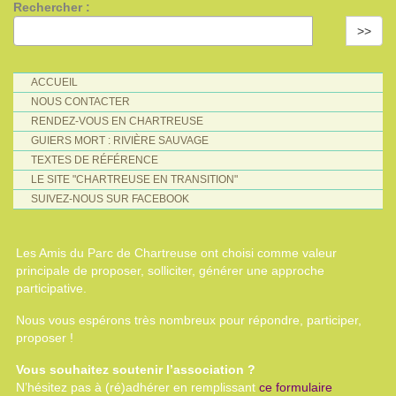
Rechercher :
>>
ACCUEIL
NOUS CONTACTER
RENDEZ-VOUS EN CHARTREUSE
GUIERS MORT : RIVIÈRE SAUVAGE
TEXTES DE RÉFÉRENCE
LE SITE "CHARTREUSE EN TRANSITION"
SUIVEZ-NOUS SUR FACEBOOK
Les Amis du Parc de Chartreuse ont choisi comme valeur
principale de proposer, solliciter, générer une approche
participative.
Nous vous espérons très nombreux pour répondre, participer,
proposer !
Vous souhaitez soutenir l’association ?
N’hésitez pas à (ré)adhérer en remplissant
ce formulaire