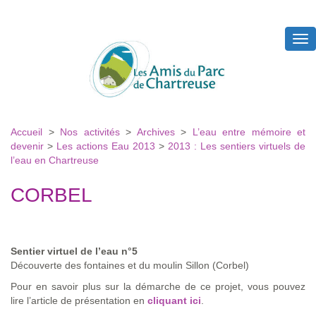
Tog
nav
Accueil
>
Nos activités
>
Archives
>
L’eau entre mémoire et
devenir
>
Les actions Eau 2013
>
2013 : Les sentiers virtuels de
l’eau en Chartreuse
CORBEL
Sentier virtuel de l’eau n°5
Découverte des fontaines et du moulin Sillon (Corbel)
Pour en savoir plus sur la démarche de ce projet, vous pouvez
lire l’article de présentation en
cliquant ici
.