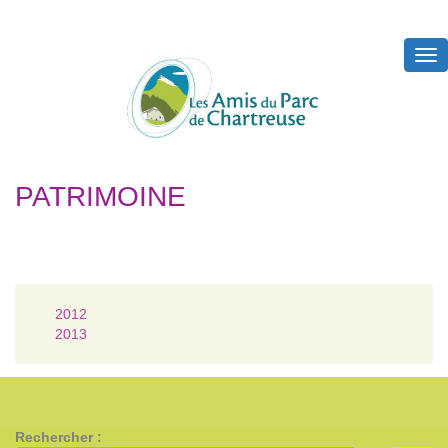
Tog
nav
PATRIMOINE
2012
2013
Rechercher :