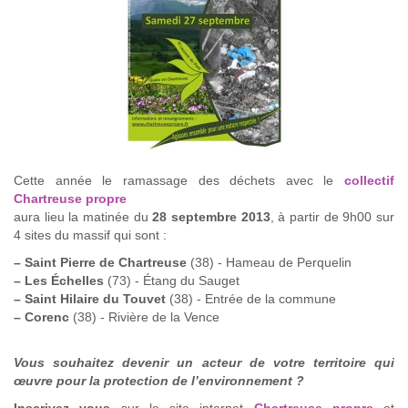
Cette année le ramassage des déchets avec le
collectif
Chartreuse propre
aura lieu la matinée du
28 septembre 2013
, à partir de 9h00 sur
4 sites du massif qui sont :
–
Saint Pierre de Chartreuse
(38) - Hameau de Perquelin
–
Les Échelles
(73) - Étang du Sauget
–
Saint Hilaire du Touvet
(38) - Entrée de la commune
–
Corenc
(38) - Rivière de la Vence
Vous souhaitez devenir un acteur de votre territoire qui
œuvre pour la protection de l’environnement ?
Inscrivez vous
sur le site internet
Chartreuse propre
et