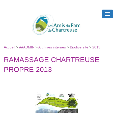
Tog
nav
Accueil
>
##ADMIN
>
Archives internes
>
Biodiversité
>
2013
RAMASSAGE CHARTREUSE
PROPRE 2013