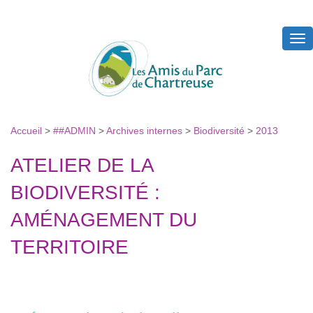
Tog
nav
Accueil
>
##ADMIN
>
Archives internes
>
Biodiversité
>
2013
ATELIER DE LA
BIODIVERSITÉ :
AMÉNAGEMENT DU
TERRITOIRE