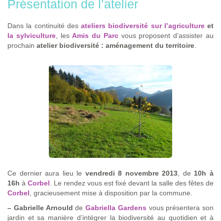
Présentation de l’atelier
Dans la continuité des
ateliers biodiversité sur l’agriculture
et
la sylviculture
, les
Amis du Parc
vous proposent d’assister au
prochain
atelier biodiversité : aménagement du territoire
.
Ce dernier aura lieu le
vendredi 8 novembre 2013
, de
10h à
16h
à
Corbel
. Le rendez vous est fixé devant la salle des fêtes de
Corbel
, gracieusement mise à disposition par la commune.
–
Gabrielle Arnould
de
Gabriella Gardens
vous présentera son
jardin et sa manière d’intégrer la biodiversité au quotidien et à