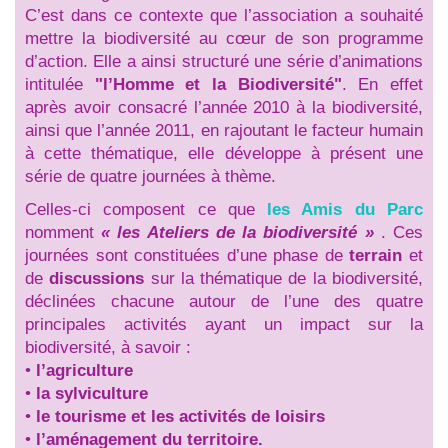
C’est dans ce contexte que l’association a souhaité
mettre la biodiversité au cœur de son programme
d’action. Elle a ainsi structuré une série d’animations
intitulée
"l’Homme et la Biodiversité"
. En effet
après avoir consacré l’année 2010 à la biodiversité,
ainsi que l’année 2011, en rajoutant le facteur humain
à cette thématique, elle développe à présent une
série de quatre journées à thème.
Celles-ci composent ce que
les Amis du Parc
nomment
« les Ateliers de la biodiversité »
. Ces
journées sont constituées d’une phase de
terrain
et
de
discussions
sur la thématique de la biodiversité,
déclinées chacune autour de l’une des quatre
principales activités ayant un impact sur la
biodiversité, à savoir :
•
l’agriculture
•
la sylviculture
•
le tourisme et les activités de loisirs
•
l’aménagement du territoire.