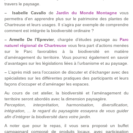
travers le paysage.
–
Isabelle Cavallo
de
Jardin du Monde Montagne
vous
permettra d’en apprendre plus sur le patrimoine des plantes de
Chartreuse et leurs usages. Il s’agira par exemple de comprendre
comment est intégrée la biodiversité ordinaire ?
–
Armelle De l’Eprevier
, chargée d’études paysage au
Parc
naturel régional de Chartreuse
vous fera part d’actions menées
sur le Parc favorables à la biodiversité en matière
d’aménagement du territoire. Vous pourrez également en savoir
d’avantages sur les législations liées à l’urbanisme et au paysage.
–
L’après midi sera l’occasion de discuter et d’échanger avec des
spécialistes sur les différentes pratiques des participants et leurs
façons d’occuper et d’aménager les espaces.
Au cours de cet atelier, la biodiversité et l’aménagement du
territoire seront abordés avec la dimension paysagère.
Perception, interprétation, harmonisation, diversification,
intégration, ... le regard du paysagiste essayera de vous guider
afin d’intégrer la biodiversité dans votre jardin.
A noter que pour le repas, il vous sera proposé un buffet
campagnard composé de produits locaux, avec participation