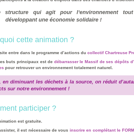
 structure qui agit pour l’environnement tou
développant une économie solidaire !
quoi cette animation ?
isite entre dans le programme d’actions du
collectif Chartreuse Pr
es buts principaux est de
débarrasser le Massif de ses dépôts d
es
pour retrouver un environnement totalement naturel.
, en diminuant les déchets à la source, on réduit d’auta
ts sur notre environnement !
ent participer ?
nimation est
gratuite
.
assister, il est nécessaire de vous
inscrire en complétant le FO