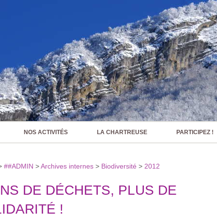
NOS ACTIVITÉS
LA CHARTREUSE
PARTICIPEZ !
>
##ADMIN
>
Archives internes
>
Biodiversité
>
2012
NS DE DÉCHETS, PLUS DE
IDARITÉ !