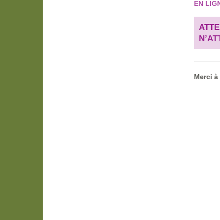
EN LIGN
ATT
N’AT
Merci à