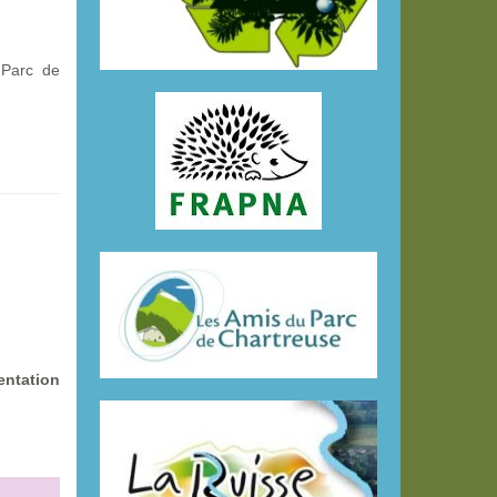
 Parc de
entation