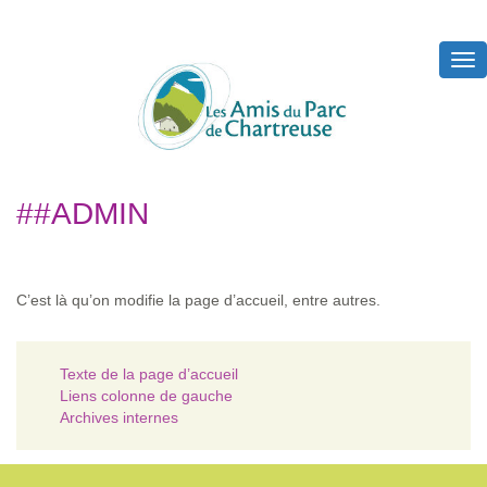
Tog
nav
##ADMIN
C’est là qu’on modifie la page d’accueil, entre autres.
Texte de la page d’accueil
Liens colonne de gauche
Archives internes