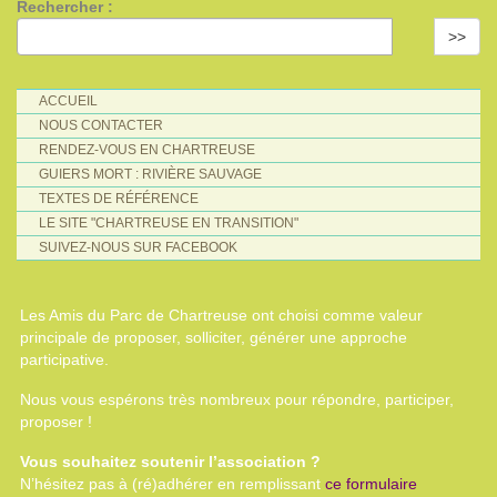
Rechercher :
>>
ACCUEIL
NOUS CONTACTER
RENDEZ-VOUS EN CHARTREUSE
GUIERS MORT : RIVIÈRE SAUVAGE
TEXTES DE RÉFÉRENCE
LE SITE "CHARTREUSE EN TRANSITION"
SUIVEZ-NOUS SUR FACEBOOK
Les Amis du Parc de Chartreuse ont choisi comme valeur
principale de proposer, solliciter, générer une approche
participative.
Nous vous espérons très nombreux pour répondre, participer,
proposer !
Vous souhaitez soutenir l’association ?
N’hésitez pas à (ré)adhérer en remplissant
ce formulaire