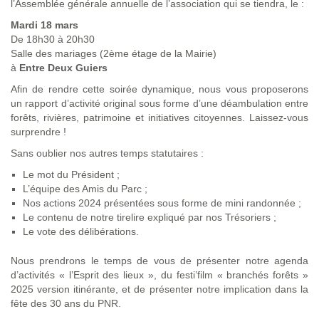
l’Assemblée générale annuelle de l’association qui se tiendra, le :
Mardi 18 mars
De 18h30 à 20h30
Salle des mariages (2ème étage de la Mairie)
à
Entre Deux Guiers
Afin de rendre cette soirée dynamique, nous vous proposerons
un rapport d’activité original sous forme d’une déambulation entre
forêts, rivières, patrimoine et initiatives citoyennes. Laissez-vous
surprendre !
Sans oublier nos autres temps statutaires :
Le mot du Président ;
L’équipe des Amis du Parc ;
Nos actions 2024 présentées sous forme de mini randonnée ;
Le contenu de notre tirelire expliqué par nos Trésoriers ;
Le vote des délibérations.
Nous prendrons le temps de vous de présenter notre agenda
d’activités « l’Esprit des lieux », du festi’film « branchés forêts »
2025 version itinérante, et de présenter notre implication dans la
fête des 30 ans du PNR.