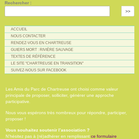
Rechercher :
>>
ACCUEIL
NOUS CONTACTER
RENDEZ-VOUS EN CHARTREUSE
GUIERS MORT : RIVIÈRE SAUVAGE
TEXTES DE RÉFÉRENCE
LE SITE "CHARTREUSE EN TRANSITION"
SUIVEZ-NOUS SUR FACEBOOK
Les Amis du Parc de Chartreuse ont choisi comme valeur
principale de proposer, solliciter, générer une approche
participative.
Nous vous espérons très nombreux pour répondre, participer,
proposer !
Vous souhaitez soutenir l’association ?
N’hésitez pas à (ré)adhérer en remplissant
ce formulaire