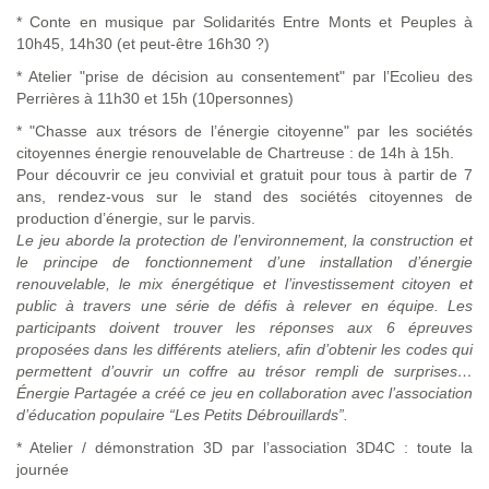
* Conte en musique par Solidarités Entre Monts et Peuples à
10h45, 14h30 (et peut-être 16h30 ?)
* Atelier "prise de décision au consentement" par l’Ecolieu des
Perrières à 11h30 et 15h (10personnes)
* "Chasse aux trésors de l’énergie citoyenne" par les sociétés
citoyennes énergie renouvelable de Chartreuse : de 14h à 15h.
Pour découvrir ce jeu convivial et gratuit pour tous à partir de 7
ans, rendez-vous sur le stand des sociétés citoyennes de
production d’énergie, sur le parvis.
Le jeu aborde la protection de l’environnement, la construction et
le principe de fonctionnement d’une installation d’énergie
renouvelable, le mix énergétique et l’investissement citoyen et
public à travers une série de défis à relever en équipe. Les
participants doivent trouver les réponses aux 6 épreuves
proposées dans les différents ateliers, afin d’obtenir les codes qui
permettent d’ouvrir un coffre au trésor rempli de surprises…
Énergie Partagée a créé ce jeu en collaboration avec l’association
d’éducation populaire “Les Petits Débrouillards”.
* Atelier / démonstration 3D par l’association 3D4C : toute la
journée