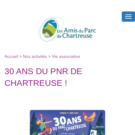
Tog
nav
Accueil
>
Nos activités
>
Vie associative
30 ANS DU PNR DE
CHARTREUSE !