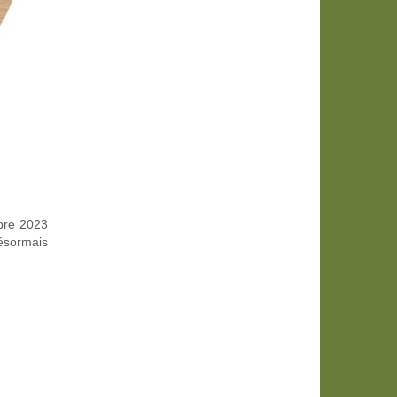
obre 2023
ésormais