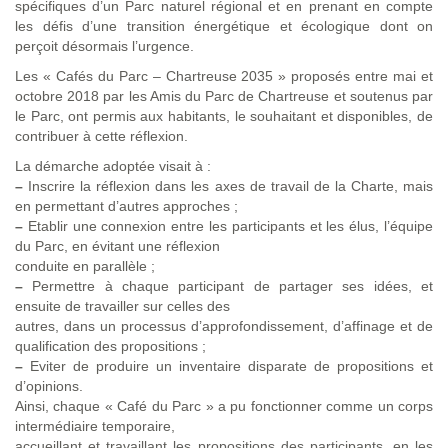
spécifiques d’un Parc naturel régional et en prenant en compte
les défis d’une transition énergétique et écologique dont on
perçoit désormais l’urgence.
Les « Cafés du Parc – Chartreuse 2035 » proposés entre mai et
octobre 2018 par les Amis du Parc de Chartreuse et soutenus par
le Parc, ont permis aux habitants, le souhaitant et disponibles, de
contribuer à cette réflexion.
La démarche adoptée visait à :
–
Inscrire la réflexion dans les axes de travail de la Charte, mais
en permettant d’autres approches ;
–
Etablir une connexion entre les participants et les élus, l’équipe
du Parc, en évitant une réflexion
conduite en parallèle ;
–
Permettre à chaque participant de partager ses idées, et
ensuite de travailler sur celles des
autres, dans un processus d’approfondissement, d’affinage et de
qualification des propositions ;
–
Eviter de produire un inventaire disparate de propositions et
d’opinions.
Ainsi, chaque « Café du Parc » a pu fonctionner comme un corps
intermédiaire temporaire,
accueillant et travaillant les propositions des participants, en les