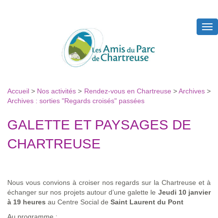
Tog
nav
Accueil
>
Nos activités
>
Rendez-vous en Chartreuse
>
Archives
>
Archives : sorties "Regards croisés" passées
GALETTE ET PAYSAGES DE
CHARTREUSE
Nous vous convions à croiser nos regards sur la Chartreuse et à
échanger sur nos projets autour d’une galette le
Jeudi 10 janvier
à 19 heures
au Centre Social de
Saint Laurent du Pont
Au programme :