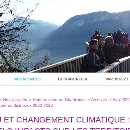
NOS ACTIVITÉS
LA CHARTREUSE
PARTICIPEZ !
>
Nos activités
>
Rendez-vous en Chartreuse
>
Archives
>
Eau 202
contres Bistr’eaux 2022-2023
 ET CHANGEMENT CLIMATIQUE :