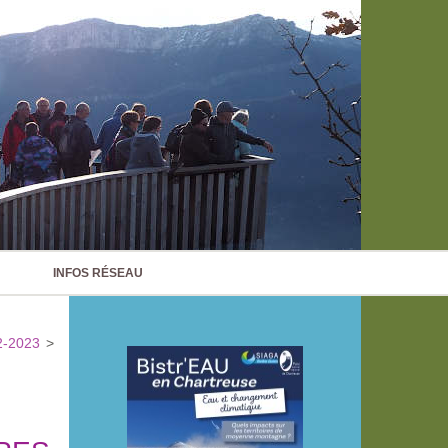
INFOS RÉSEAU
2-2023
>