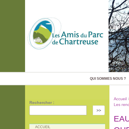
QUI SOMMES NOUS ?
Accueil
Rechercher :
Les ren
>>
EAU
ACCUEIL