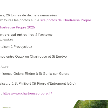
iers, 26 tonnes de déchets ramassées
z toutes les photos sur le
site photos de Chartreuse Propre
hartreuse Propre 2025
ntiers qui ont eu lieu à l’autome
eptembre
naison à Proveysieux
nce entre Quaix en Chartreuse et St Egrève
ctobre
nfluence Guiers-Rhône à St Genix-sur-Guiers
lissard à St Philibert (St Pierre d’Entremont Isère)
 :
https://www.chartreusepropre.fr/