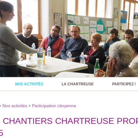
NOS ACTIVITÉS
LA CHARTREUSE
PARTICIPEZ !
>
Nos activités
>
Participation citoyenne
 CHANTIERS CHARTREUSE PRO
5