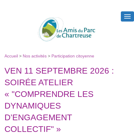
Tog
nav
Accueil
>
Nos activités
>
Participation citoyenne
VEN 11 SEPTEMBRE 2026 :
SOIRÉE ATELIER
« "COMPRENDRE LES
DYNAMIQUES
D’ENGAGEMENT
COLLECTIF" »