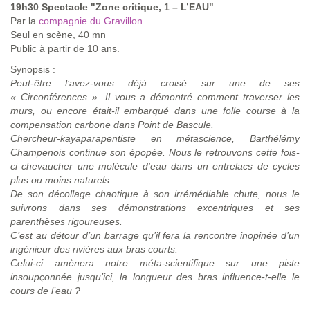
19h30 Spectacle "Zone critique, 1 – L’EAU"
Par la
compagnie du Gravillon
Seul en scène, 40 mn
Public à partir de 10 ans.
Synopsis :
Peut-être l’avez-vous déjà croisé sur une de ses
« Circonférences ». Il vous a démontré comment traverser les
murs, ou encore était-il embarqué dans une folle course à la
compensation carbone dans Point de Bascule.
Chercheur-kayaparapentiste en métascience, Barthélémy
Champenois continue son épopée. Nous le retrouvons cette fois-
ci chevaucher une molécule d’eau dans un entrelacs de cycles
plus ou moins naturels.
De son décollage chaotique à son irrémédiable chute, nous le
suivrons dans ses démonstrations excentriques et ses
parenthèses rigoureuses.
C’est au détour d’un barrage qu’il fera la rencontre inopinée d’un
ingénieur des rivières aux bras courts.
Celui-ci amènera notre méta-scientifique sur une piste
insoupçonnée jusqu’ici, la longueur des bras influence-t-elle le
cours de l’eau ?