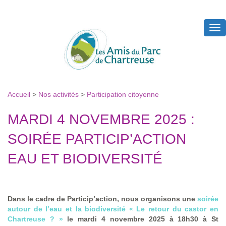
Tog
nav
Accueil
>
Nos activités
>
Participation citoyenne
MARDI 4 NOVEMBRE 2025 :
SOIRÉE PARTICIP’ACTION
EAU ET BIODIVERSITÉ
Dans le cadre de Particip’action, nous organisons une
soirée
autour de l’eau et la biodiversité « Le retour du castor en
Chartreuse ? »
le mardi 4 novembre 2025 à 18h30 à St