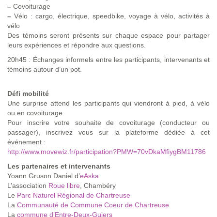
–
Covoiturage
–
Vélo : cargo, électrique, speedbike, voyage à vélo, activités à
vélo
Des témoins seront présents sur chaque espace pour partager
leurs expériences et répondre aux questions.
20h45 : Échanges informels entre les participants, intervenants et
témoins autour d’un pot.
Défi mobilité
Une surprise attend les participants qui viendront à pied, à vélo
ou en covoiturage.
Pour inscrire votre souhaite de covoiturage (conducteur ou
passager), inscrivez vous sur la plateforme dédiée à cet
événement :
http://www.movewiz.fr/participation?PMW=70vDkaMfiygBM11786
Les partenaires et intervenants
Yoann Gruson Daniel d’
eAska
L’association
Roue libre
, Chambéry
Le
Parc Naturel Régional de Chartreuse
La
Communauté de Commune Coeur de Chartreuse
La
commune d’Entre-Deux-Guiers