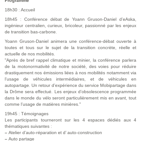
Programme
18h30 : Accueil
18h45 : Conférence débat de Yoann Gruson-Daniel d’eAska,
ingénieur centralien, curieux, bricoleur, passionné par les enjeux
de transition bas-carbone.
Yoann Gruson-Daniel animera une conférence-débat ouverte à
toutes et tous sur le sujet de la transition concrète, réelle et
actuelle de nos mobilités.
"Après de bref rappel climatique et minier, la conférence parlera
de la motonormativité de notre société, des voies pour réduire
drastiquement nos émissions liées à nos mobilités notamment via
l’usage de véhicules intermédiaires, et de véhicules en
autopartage. Un retour d’expérience du service Mobipartage dans
la Drôme sera effectué. Les enjeux d’obsolescence programmée
dans le monde du vélo seront particulièrement mis en avant, tout
comme l’usage de matières minières."
19h45 : Témoignages
Les participants tourneront sur les 4 espaces dédiés aux 4
thématiques suivantes :
–
Atelier d’auto-réparation et d’ auto-construction
–
Auto partage