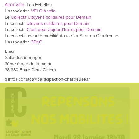
Alp’à Vélo
, Les Echelles
L’association
VELO à vélo
Le
Collectif Citoyens solidaires pour Demain
Le collectif
citoyens solidaires pour Demain
,
Le collectif
C’est pour aujourd’hui et pour Demain
Le collectif sécurité mobilité douce La Sure en Chartreuse
L’association
3D4C
Lieu
Salle des mariages
3ème étage de la mairie
38 380 Entre Deux Guiers
d’infos contact@participaction-chartreuse.fr