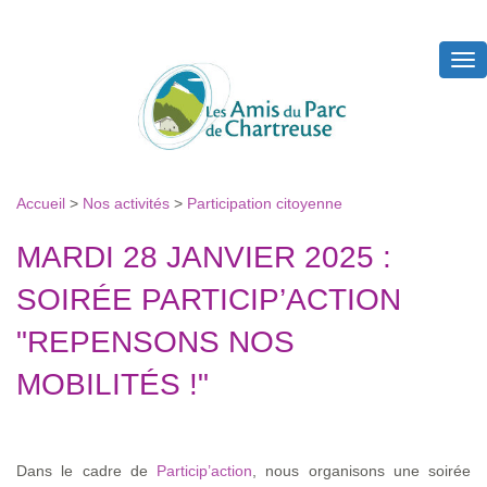
Tog
nav
Accueil
>
Nos activités
>
Participation citoyenne
MARDI 28 JANVIER 2025 :
SOIRÉE PARTICIP’ACTION
"REPENSONS NOS
MOBILITÉS !"
Dans le cadre de
Particip’action
, nous organisons une soirée