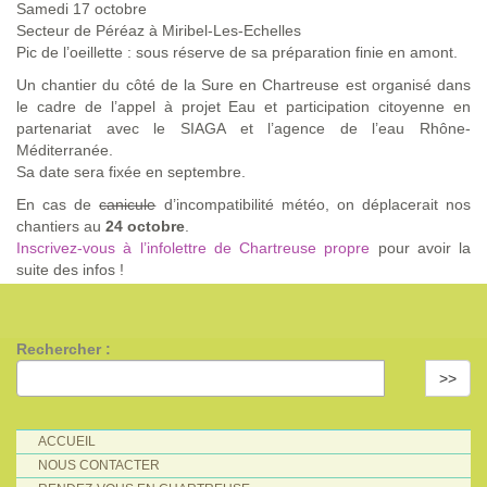
Samedi 17 octobre
Secteur de Péréaz à Miribel-Les-Echelles
Pic de l’oeillette : sous réserve de sa préparation finie en amont.
Un chantier du côté de la Sure en Chartreuse est organisé dans
le cadre de l’appel à projet Eau et participation citoyenne en
partenariat avec le SIAGA et l’agence de l’eau Rhône-
Méditerranée.
Sa date sera fixée en septembre.
En cas de
canicule
d’incompatibilité météo, on déplacerait nos
chantiers au
24 octobre
.
Inscrivez-vous à l’infolettre de Chartreuse propre
pour avoir la
suite des infos !
Rechercher :
>>
ACCUEIL
NOUS CONTACTER