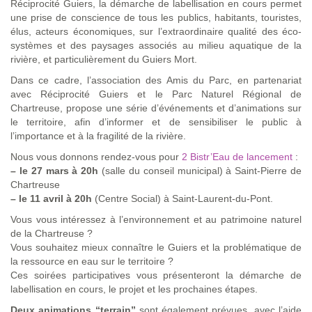
Réciprocité Guiers, la démarche de labellisation en cours permet
une prise de conscience de tous les publics, habitants, touristes,
élus, acteurs économiques, sur l’extraordinaire qualité des éco-
systèmes et des paysages associés au milieu aquatique de la
rivière, et particulièrement du Guiers Mort.
Dans ce cadre, l’association des Amis du Parc, en partenariat
avec Réciprocité Guiers et le Parc Naturel Régional de
Chartreuse, propose une série d’événements et d’animations sur
le territoire, afin d’informer et de sensibiliser le public à
l’importance et à la fragilité de la rivière.
Nous vous donnons rendez-vous pour
2 Bistr’Eau de lancement
:
–
le 27 mars à 20h
(salle du conseil municipal) à Saint-Pierre de
Chartreuse
–
le 11 avril à 20h
(Centre Social) à Saint-Laurent-du-Pont.
Vous vous intéressez à l’environnement et au patrimoine naturel
de la Chartreuse ?
Vous souhaitez mieux connaître le Guiers et la problématique de
la ressource en eau sur le territoire ?
Ces soirées participatives vous présenteront la démarche de
labellisation en cours, le projet et les prochaines étapes.
Deux animations “terrain”
sont également prévues, avec l’aide