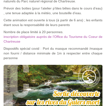
naturels du Parc naturel régional de Chartreuse.
Prévoir des bottes (pour l’atelier p’tites bêtes dans le cours d’eau)
, une tenue adaptée à la météo, une bouteille d’eau.
Cette animation est ouverte à tous (à partir de 6 ans) ; les enfants
étant sous la responsabilité de leurs parents
Nombre de place limité à 20 personnes.
inscription obligatoire auprès de l’Office du Tourisme du Coeur de
Chartreuse
Dispositifs spécial covid : Port du masque recommandé /masque
non fourni / distance minimale de 1m à respecter entre chaque
personne