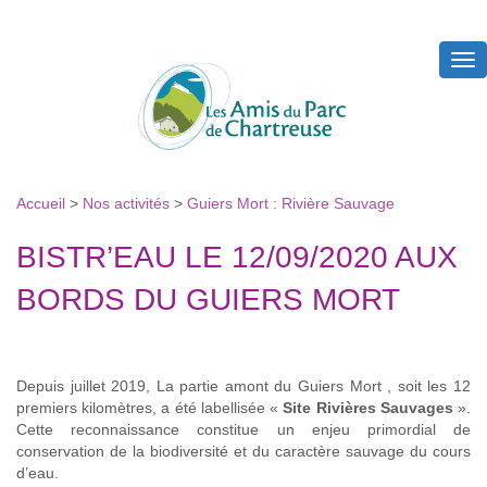
Tog
nav
Accueil
>
Nos activités
>
Guiers Mort : Rivière Sauvage
BISTR’EAU LE 12/09/2020 AUX
BORDS DU GUIERS MORT
Depuis juillet 2019, La partie amont du Guiers Mort , soit les 12
premiers kilomètres, a été labellisée «
Site Rivières Sauvages
».
Cette reconnaissance constitue un enjeu primordial de
conservation de la biodiversité et du caractère sauvage du cours
d’eau.