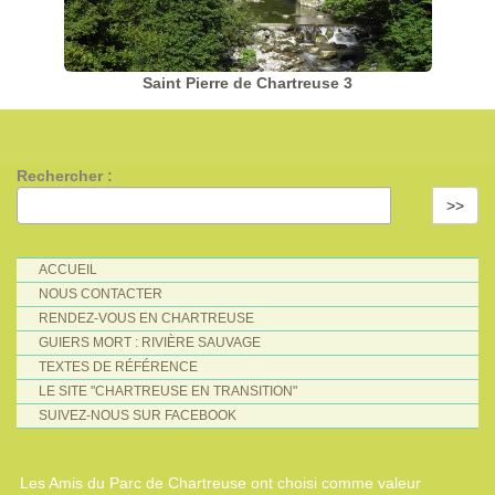
Saint Pierre de Chartreuse 3
Rechercher :
>>
ACCUEIL
NOUS CONTACTER
RENDEZ-VOUS EN CHARTREUSE
GUIERS MORT : RIVIÈRE SAUVAGE
TEXTES DE RÉFÉRENCE
LE SITE "CHARTREUSE EN TRANSITION"
SUIVEZ-NOUS SUR FACEBOOK
Les Amis du Parc de Chartreuse ont choisi comme valeur