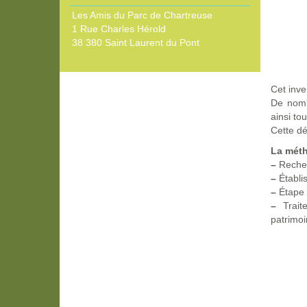
Les Amis du Parc de Chartreuse
1 Rue Charles Hérold
38 380 Saint Laurent du Pont
Cet inve
De nomb
ainsi to
Cette dé
La méth
–
Recher
–
Établi
–
Étape s
–
Traite
patrimoi