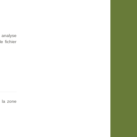
e analyse
e fichier
 la zone