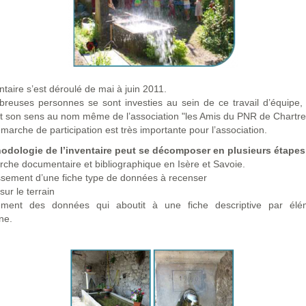
ntaire s’est déroulé de mai à juin 2011.
reuses personnes se sont investies au sein de ce travail d’équipe,
ut son sens au nom même de l’association "les Amis du PNR de Chartre
marche de participation est très importante pour l’association.
odologie de l’inventaire peut se décomposer en plusieurs étapes
che documentaire et bibliographique en Isère et Savoie.
ssement d’une fiche type de données à recenser
ur le terrain
ment des données qui aboutit à une fiche descriptive par él
ne.