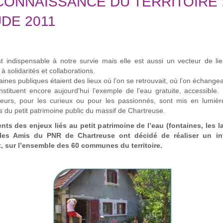
CONNAISSANCE DU TERRITOIRE 
DE 2011
t indispensable à notre survie mais elle est aussi un vecteur de lie
 à solidarités et collaborations.
aines publiques étaient des lieux où l’on se retrouvait, où l’on échangea
nstituent encore aujourd’hui l’exemple de l’eau gratuite, accessible.
eurs, pour les curieux ou pour les passionnés, sont mis en lumière
 du petit patrimoine public du massif de Chartreuse.
nts des enjeux liés au petit patrimoine de l’eau (fontaines, les la
 les Amis du PNR de Chartreuse ont décidé de réaliser un in
, sur l’ensemble des 60 communes du territoire.