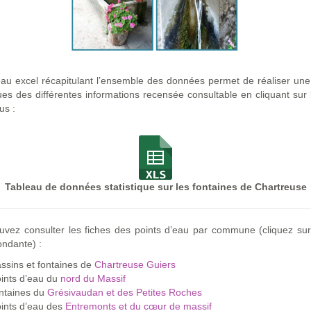
au excel récapitulant l’ensemble des données permet de réaliser un
ques des différentes informations recensée consultable en cliquant sur l
us :
Tableau de données statistique sur les fontaines de Chartreuse
uvez consulter les fiches des points d’eau par commune (cliquez sur
ndante) :
ssins et fontaines de
Chartreuse Guiers
ints d’eau du
nord du Massif
ntaines du
Grésivaudan et des Petites Roches
ints d’eau des
Entremonts et du cœur de massif