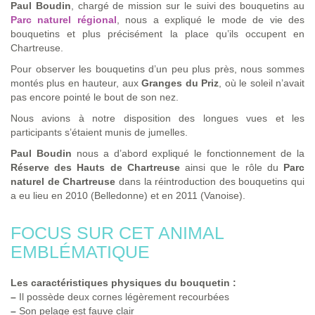
Paul Boudin
, chargé de mission sur le suivi des bouquetins au
Parc naturel régional
, nous a expliqué le mode de vie des
bouquetins et plus précisément la place qu’ils occupent en
Chartreuse.
Pour observer les bouquetins d’un peu plus près, nous sommes
montés plus en hauteur, aux
Granges du Priz
, où le soleil n’avait
pas encore pointé le bout de son nez.
Nous avions à notre disposition des longues vues et les
participants s’étaient munis de jumelles.
Paul Boudin
nous a d’abord expliqué le fonctionnement de la
Réserve des Hauts de Chartreuse
ainsi que le rôle du
Parc
naturel de Chartreuse
dans la réintroduction des bouquetins qui
a eu lieu en 2010 (Belledonne) et en 2011 (Vanoise).
FOCUS SUR CET ANIMAL
EMBLÉMATIQUE
Les caractéristiques physiques du bouquetin :
–
Il possède deux cornes légèrement recourbées
–
Son pelage est fauve clair