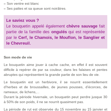
–
Son ventre est blanc
–
Ses pattes et sa queue sont noirâtres.
Le saviez vous ?
Le bouquetin appelé également
chèvre sauvage
fait
partie de la famille des
ongulés
qui est représentée
par le
Cerf, le Chamois, le Mouflon, le Sanglier et
le Chevreuil.
Son mode de vie
Le bouquetin aime jouer à cache cache, en effet il est souvent
difficile à repérer de par sa couleur, dans les falaises et pentes
abruptes qui représentent la grande partie de son lieu de vie.
Le bouquetin est un herbivore, il se nourrit essentiellement
d’herbes et de broussailles, de jeunes pousses, d’écorces, de
rameaux, de lichens,...
Durant la période hivernale, un bouquetin peut perdre jusque 30
à 50% de son poids, il ne se nourrit quasiment pas.
La période de rut est observée du 15 novembre au 15 janvier et