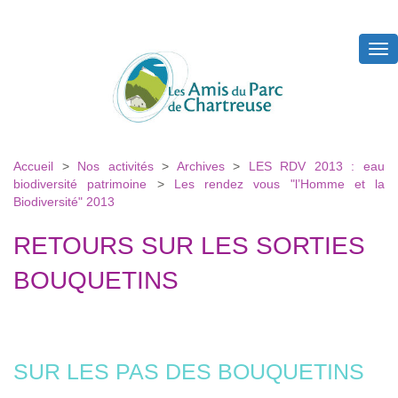
Tog
nav
Accueil
>
Nos activités
>
Archives
>
LES RDV 2013 : eau
biodiversité patrimoine
>
Les rendez vous "l’Homme et la
Biodiversité" 2013
RETOURS SUR LES SORTIES
BOUQUETINS
SUR LES PAS DES BOUQUETINS