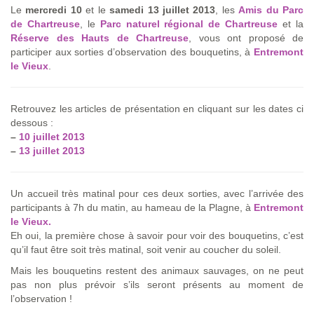
Le
mercredi 10
et le
samedi 13 juillet 2013
, les
Amis du Parc
de Chartreuse
, le
Parc naturel régional de Chartreuse
et la
Réserve des Hauts de Chartreuse
, vous ont proposé de
participer aux sorties d’observation des bouquetins, à
Entremont
le Vieux
.
Retrouvez les articles de présentation en cliquant sur les dates ci
dessous :
–
10 juillet 2013
–
13 juillet 2013
Un accueil très matinal pour ces deux sorties, avec l’arrivée des
participants à 7h du matin, au hameau de la Plagne, à
Entremont
le Vieux.
Eh oui, la première chose à savoir pour voir des bouquetins, c’est
qu’il faut être soit très matinal, soit venir au coucher du soleil.
Mais les bouquetins restent des animaux sauvages, on ne peut
pas non plus prévoir s’ils seront présents au moment de
l’observation !