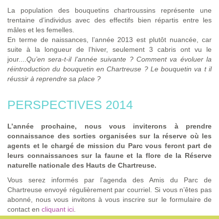
La population des bouquetins chartroussins représente une
trentaine d’individus avec des effectifs bien répartis entre les
mâles et les femelles.
En terme de naissances, l’année 2013 est plutôt nuancée, car
suite à la longueur de l’hiver, seulement 3 cabris ont vu le
jour....
Qu’en sera-t-il l’année suivante ? Comment va évoluer la
réintroduction du bouquetin en Chartreuse ? Le bouquetin va t il
réussir à reprendre sa place ?
PERSPECTIVES 2014
L’année prochaine, nous vous inviterons à prendre
connaissance des sorties organisées sur la réserve où les
agents et le chargé de mission du Parc vous feront part de
leurs connaissances sur la faune et la flore de la Réserve
naturelle nationale des Hauts de Chartreuse.
Vous serez informés par l’agenda des Amis du Parc de
Chartreuse envoyé régulièrement par courriel. Si vous n’êtes pas
abonné, nous vous invitons à vous inscrire sur le formulaire de
contact en
cliquant ici
.