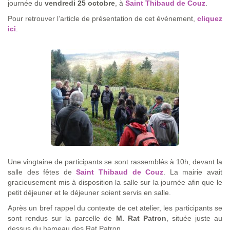
journée du
vendredi 25 octobre
, à
Saint Thibaud de Couz
.
Pour retrouver l’article de présentation de cet événement,
cliquez
ici
.
Une vingtaine de participants se sont rassemblés à 10h, devant la
salle des fêtes de
Saint Thibaud de Couz
. La mairie avait
gracieusement mis à disposition la salle sur la journée afin que le
petit déjeuner et le déjeuner soient servis en salle.
Après un bref rappel du contexte de cet atelier, les participants se
sont rendus sur la parcelle de
M. Rat Patron
, située juste au
dessus du hameau des Rat Patron.