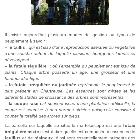
Il existe aujourd’hui plusieurs modes de gestion ou types de
peuplement à savoir :
–
le taillis
:
qui est issu d’une reproduction asexuée ou végétative
d’une souche autour de laquelle plusieurs bourgeons latents se
développent.
–
la futaie régulière
:
où l’ensemble du peuplement est issu de
plants. Chaque arbre possède un âge, une grosseur et une
hauteur identique.
–
la futaie irrégulière ou jardinée
représente le peuplement le
plus présent en Chartreuse. Les essences sont mixtes et les
différents stades de croissance des arbres sont représentés.
–
la coupe rase
est souvent issue d’une plantation artificielle, la
coupe est soumise à des normes strictes puisqu’elle consiste à
couper la totalité des arbres sur pieds.
La parcelle sur laquelle se situe le marteloscope est une
futaie
irrégulière mixte
c’est à dire qu’elle est composée d’essences de
feuillus
et de
résineux
. Ainsi sont essentiellement présents des