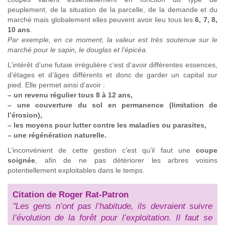
peuplement, de la situation de la parcelle, de la demande et du
marché mais globalement elles peuvent avoir lieu tous les
6, 7, 8,
10 ans
.
Par exemple, en ce moment, la valeur est très soutenue sur le
marché pour le sapin, le douglas et l’épicéa.
L’intérêt d’une futaie irrégulière c’est d’avoir différentes essences,
d’étages et d’âges différents et donc de garder un capital sur
pied. Elle permet ainsi d’avoir :
–
un revenu régulier tous 8 à 12 ans,
–
une couverture du sol en permanence (limitation de
l’érosion),
–
les moyens pour lutter contre les maladies ou parasites,
–
une régénération naturelle.
L’inconvénient de cette gestion c’est qu’il faut une
coupe
soignée
, afin de ne pas détériorer les arbres voisins
potentiellement exploitables dans le temps.
Citation de Roger Rat-Patron
"Les gens n’ont pas l’habitude, ils devraient suivre
l’évolution de la forêt pour l’exploitation. Il faut se