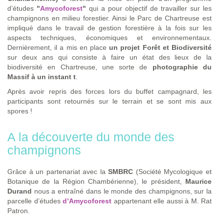
d’études
"
Amycoforest
"
qui a pour objectif de travailler sur les
champignons en milieu forestier. Ainsi le Parc de Chartreuse est
impliqué dans le travail de gestion forestière à la fois sur les
aspects techniques, économiques et environnementaux.
Dernièrement, il a mis en place
un projet Forêt et Biodiversité
sur deux ans qui consiste à faire un état des lieux de la
biodiversité en Chartreuse, une sorte de
photographie du
Massif à un instant t
.
Après avoir repris des forces lors du buffet campagnard, les
participants sont retournés sur le terrain et se sont mis aux
spores !
A la découverte du monde des
champignons
Grâce à un partenariat avec la
SMBRC
(Société Mycologique et
Botanique de la Région Chambérienne), le président,
Maurice
Durand
nous a entraîné dans le monde des champignons, sur la
parcelle d’études
d’Amycoforest
appartenant elle aussi à M. Rat
Patron.