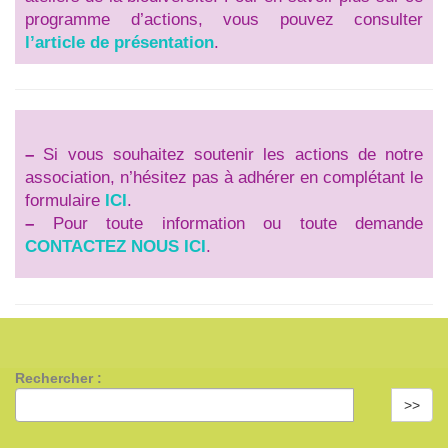
programme d’actions, vous pouvez consulter
l’article de présentation
.
–
Si vous souhaitez soutenir les actions de notre
association, n’hésitez pas à adhérer en complétant le
formulaire
ICI
.
–
Pour toute information ou toute demande
CONTACTEZ NOUS ICI
.
Rechercher :
>>