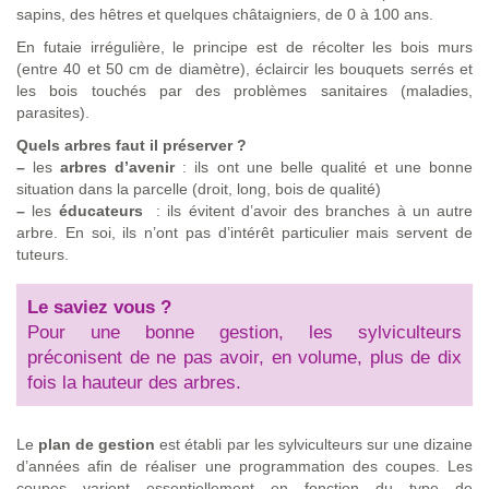
sapins, des hêtres et quelques châtaigniers, de 0 à 100 ans.
En futaie irrégulière, le principe est de récolter les bois murs
(entre 40 et 50 cm de diamètre), éclaircir les bouquets serrés et
les bois touchés par des problèmes sanitaires (maladies,
parasites).
Quels arbres faut il préserver ?
–
les
arbres d’avenir
: ils ont une belle qualité et une bonne
situation dans la parcelle (droit, long, bois de qualité)
–
les
éducateurs
: ils évitent d’avoir des branches à un autre
arbre. En soi, ils n’ont pas d’intérêt particulier mais servent de
tuteurs.
Le saviez vous ?
Pour une bonne gestion, les sylviculteurs
préconisent de ne pas avoir, en volume, plus de dix
fois la hauteur des arbres.
Le
plan de gestion
est établi par les sylviculteurs sur une dizaine
d’années afin de réaliser une programmation des coupes. Les
coupes varient essentiellement en fonction du type de