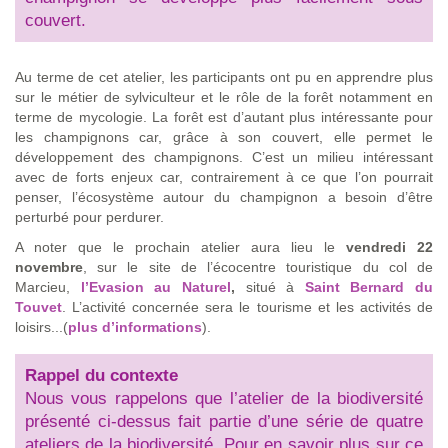
couvert.
Au terme de cet atelier, les participants ont pu en apprendre plus
sur le métier de sylviculteur et le rôle de la forêt notamment en
terme de mycologie. La forêt est d’autant plus intéressante pour
les champignons car, grâce à son couvert, elle permet le
développement des champignons. C’est un milieu intéressant
avec de forts enjeux car, contrairement à ce que l’on pourrait
penser, l’écosystème autour du champignon a besoin d’être
perturbé pour perdurer.
A noter que le prochain atelier aura lieu le
vendredi 22
novembre
, sur le site de l’écocentre touristique du col de
Marcieu,
l’Evasion au Naturel
,
situé à
Saint Bernard du
Touvet
. L’activité concernée sera le tourisme et les activités de
loisirs...(
plus d’informations
).
Rappel du contexte
Nous vous rappelons que l’atelier de la biodiversité
présenté ci-dessus fait partie d’une série de quatre
ateliers de la biodiversité. Pour en savoir plus sur ce