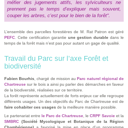
méfier des jugements attifs, les sylviculteurs ne
prennent pas le temps d’expliquer mais souvent,
couper les arbres, c’est pour le bien de la forêt".
L’ensemble des parcelles forestières de M. Rat Patron est géré
PEFC
. Cette certification garantie
une gestion durable
dans le
temps de la forêt mais n’est pas pour autant un gage de qualité.
Travail du Parc sur l’axe Forêt et
biodiversité
Fabien Bourhis
, chargé de mission au
Parc naturel régional de
Chartreuse
sur le bois a ainsi pu parler des démarches en faveur
de la biodiversité, réalisées sur ce territoire.
La forêt représente actuellement de forts enjeux car elle regroupe
différents usages. Un des objectifs du Parc de Chartreuse est de
faire cohabiter ces usages
de la meilleure manière possible.
Le partenariat entre
le Parc de Chartreuse
, le
CRPF Savoie
et la
SMBRC
(Société Mycologique et Botanique de la Région
Chambérienne)
a favorisé la mise en place d’un programme