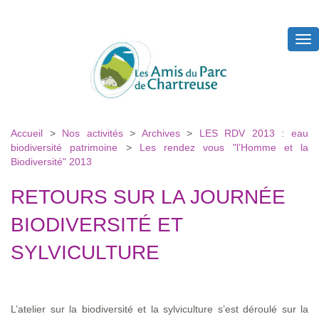
Tog
nav
Accueil
>
Nos activités
>
Archives
>
LES RDV 2013 : eau
biodiversité patrimoine
>
Les rendez vous "l’Homme et la
Biodiversité" 2013
RETOURS SUR LA JOURNÉE
BIODIVERSITÉ ET
SYLVICULTURE
L’atelier sur la biodiversité et la sylviculture s’est déroulé sur la