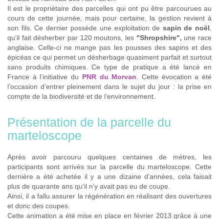
Il est le propriétaire des parcelles qui ont pu être parcourues au
cours de cette journée, mais pour certaine, la gestion revient à
son fils. Ce dernier possède une exploitation de
sapin de noël
,
qu’il fait désherber par 120 moutons, les
"Shropshire",
une race
anglaise. Celle-ci ne mange pas les pousses des sapins et des
épicéas ce qui permet un désherbage quasiment parfait et surtout
sans produits chimiques. Ce type de pratique a été lancé en
France à l’initiative du
PNR du Morvan
. Cette évocation a été
l’occasion d’entrer pleinement dans le sujet du jour : la prise en
compte de la biodiversité et de l’environnement.
Présentation de la parcelle du
marteloscope
Après avoir parcouru quelques centaines de mètres, les
participants sont arrivés sur la parcelle du marteloscope. Cette
dernière a été achetée il y a une dizaine d’années, cela faisait
plus de quarante ans qu’il n’y avait pas eu de coupe.
Ainsi, il a fallu assurer la régénération en réalisant des ouvertures
et donc des coupes.
Cette animation a été mise en place en février 2013 grâce à une