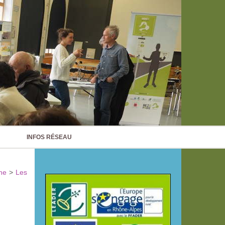
INFOS RÉSEAU
ne
>
Les