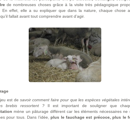
dre
de nombreuses choses grâce à la visite très pédagogique prop
. En effet, elle a su expliquer que dans la nature, chaque chose a
 qu’il fallait avant tout comprendre avant d’agir.
rage
njeu est de
savoir comment faire pour que les espèces végétales inté
s brebis ressortent ?
Il est important de souligner que chaq
itation
mène un pâturage différent car les éléments nécessaires ne 
es pour tous. Dans l’idée,
plus le fauchage est précoce, plus le f