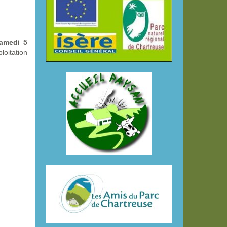
amedi 5
ploitation