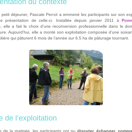
entation du contexte
 petit déjeuner, Pascale Perrot a emmené les participants sur son exp
e présentation de celle-ci. Installée depuis janvier 2011 à
Pomm
e
, elle a fait le choix d’une reconversion professionnelle dans le d
lture. Aujourd’hui, elle a monté son exploitation composée d’une soixa
aitière qui pâturent 6 mois de l’année sur 6.5 ha de pâturage tournant.
e de l’exploitation
s de la matinée, les participants ont pu
discuter, échanger, compr