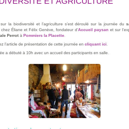
DIVERSITÉ ET AGRICULTURE
r sur la biodiversité et l’agriculture s’est déroulé sur la journée du
s
chez Éliane et Félix Genève, fondateur d’
Accueil paysan
et sur l’ex
ale Perrot
à
Pommiers la Placette
.
z l’article de présentation de cette journée en
cliquant ici
.
ée a débuté à 10h avec un accueil des participants en salle.