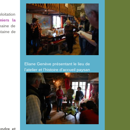
loitation
iers la
omaine de
ntaine de
Eliane Genève présentant le lieu de
l’atelier et l’histoire d’accueil paysan
endre et