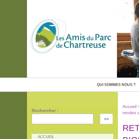
QUI SOMMES NOUS ?
Accueil
Rechercher :
rendez v
>>
RET
ACCUEIL