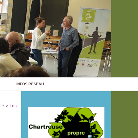
INFOS RÉSEAU
ne
>
Les