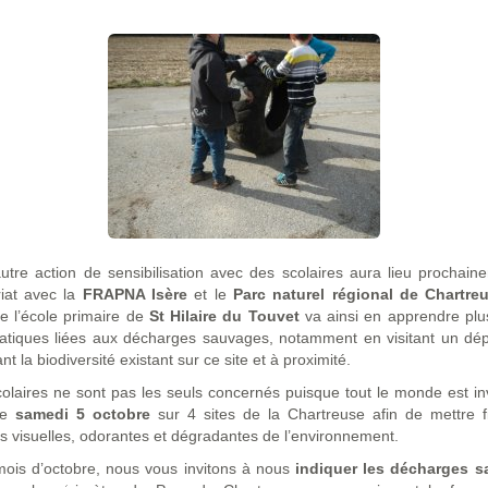
tre action de sensibilisation avec des scolaires aura lieu prochain
riat avec la
FRAPNA Isère
et le
Parc naturel régional de Chartre
e l’école primaire de
St Hilaire du Touvet
va ainsi en apprendre plu
atiques liées aux décharges sauvages, notamment en visitant un dép
t la biodiversité existant sur ce site et à proximité.
olaires ne sont pas les seuls concernés puisque tout le monde est in
le
samedi 5 octobre
sur 4 sites de la Chartreuse afin de mettre f
ns visuelles, odorantes et dégradantes de l’environnement.
 mois d’octobre, nous vous invitons à nous
indiquer les décharges 