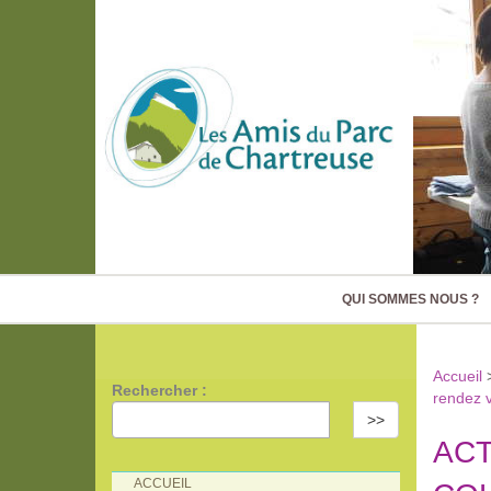
QUI SOMMES NOUS ?
Accueil
Rechercher :
rendez v
>>
ACT
ACCUEIL