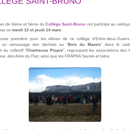
LÈGE SAINT-BRUNO
ves de 6ème et 5ème du
Collège Saint-Bruno
ont participé au nettoy
use ce
mardi 12 et jeudi 14 mars
.
ute première pour les élèves de ce collège d’Entre-deux-Guiers
é un ramassage des déchets au "
Bois du Marais
" dans le cad
n du collectif "
Chartreuse Propre
", regroupant les associations des
se, des Amis du Parc ainsi que les FRAPNA Savoie et Isère.