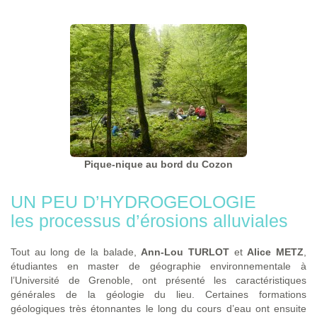
Pique-nique au bord du Cozon
UN PEU D’HYDROGEOLOGIE
les processus d’érosions alluviales
Tout au long de la balade,
Ann-Lou TURLOT
et
Alice METZ
,
étudiantes en master de géographie environnementale à
l’Université de Grenoble, ont présenté les caractéristiques
générales de la géologie du lieu. Certaines formations
géologiques très étonnantes le long du cours d’eau ont ensuite