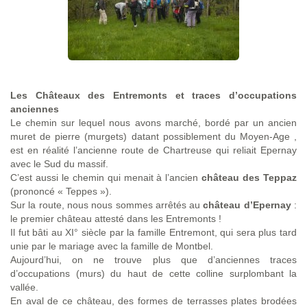
Les Châteaux des Entremonts et traces d’occupations
anciennes
Le chemin sur lequel nous avons marché, bordé par un ancien
muret de pierre (murgets) datant possiblement du Moyen-Age ,
est en réalité l’ancienne route de Chartreuse qui reliait Epernay
avec le Sud du massif.
C’est aussi le chemin qui menait à l’ancien
château des Teppaz
(prononcé « Teppes »).
Sur la route, nous nous sommes arrêtés au
château d’Epernay
:
le premier château attesté dans les Entremonts !
Il fut bâti au XI° siècle par la famille Entremont, qui sera plus tard
unie par le mariage avec la famille de Montbel.
Aujourd’hui, on ne trouve plus que d’anciennes traces
d’occupations (murs) du haut de cette colline surplombant la
vallée.
En aval de ce château, des formes de terrasses plates brodées