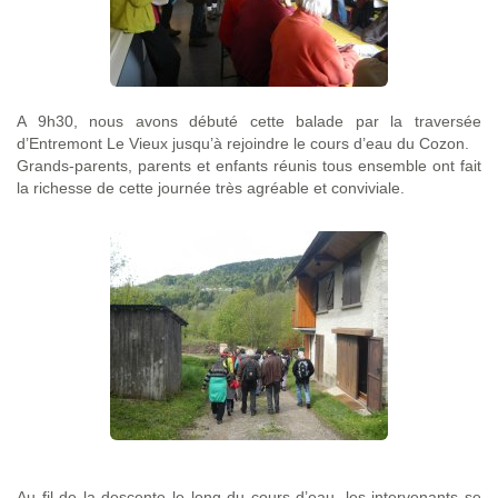
A 9h30, nous avons débuté cette balade par la traversée
d’Entremont Le Vieux jusqu’à rejoindre le cours d’eau du Cozon.
Grands-parents, parents et enfants réunis tous ensemble ont fait
la richesse de cette journée très agréable et conviviale.
Au fil de la descente le long du cours d’eau, les intervenants se