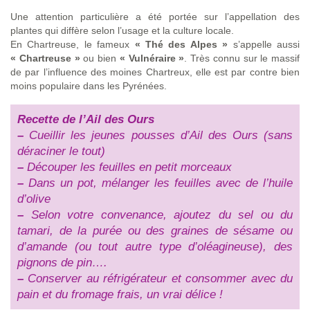
Une attention particulière a été portée sur l’appellation des
plantes qui diffère selon l’usage et la culture locale.
En Chartreuse, le fameux
« Thé des Alpes »
s’appelle aussi
« Chartreuse »
ou bien
« Vulnéraire »
. Très connu sur le massif
de par l’influence des moines Chartreux, elle est par contre bien
moins populaire dans les Pyrénées.
Recette de l’Ail des Ours
–
Cueillir les jeunes pousses d’Ail des Ours (sans
déraciner le tout)
–
Découper les feuilles en petit morceaux
–
Dans un pot, mélanger les feuilles avec de l’huile
d’olive
–
Selon votre convenance, ajoutez du sel ou du
tamari, de la purée ou des graines de sésame ou
d’amande (ou tout autre type d’oléagineuse), des
pignons de pin….
–
Conserver au réfrigérateur et consommer avec du
pain et du fromage frais, un vrai délice !