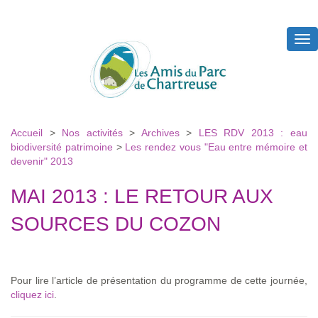
Tog
nav
Accueil
>
Nos activités
>
Archives
>
LES RDV 2013 : eau
biodiversité patrimoine
>
Les rendez vous "Eau entre mémoire et
devenir" 2013
MAI 2013 : LE RETOUR AUX
SOURCES DU COZON
Pour lire l’article de présentation du programme de cette journée,
cliquez ici
.