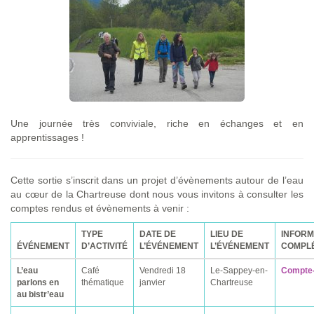
Une journée très conviviale, riche en échanges et en
apprentissages !
Cette sortie s’inscrit dans un projet d’évènements autour de l’eau
au cœur de la Chartreuse dont nous vous invitons à consulter les
comptes rendus et évènements à venir :
TYPE
DATE DE
LIEU DE
INFORM
ÉVÉNEMENT
D’ACTIVITÉ
L’ÉVÉNEMENT
L’ÉVÉNEMENT
COMPL
L’eau
Café
Vendredi 18
Le-Sappey-en-
Compte
parlons en
thématique
janvier
Chartreuse
au bistr’eau