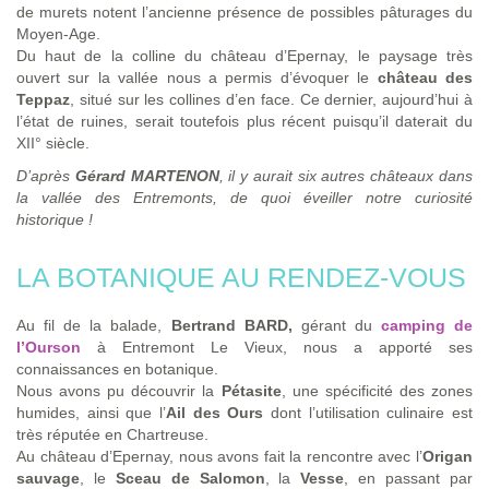
de murets notent l’ancienne présence de possibles pâturages du
Moyen-Age.
Du haut de la colline du château d’Epernay, le paysage très
ouvert sur la vallée nous a permis d’évoquer le
château des
Teppaz
, situé sur les collines d’en face. Ce dernier, aujourd’hui à
l’état de ruines, serait toutefois plus récent puisqu’il daterait du
XII° siècle.
D’après
Gérard MARTENON
, il y aurait six autres châteaux dans
la vallée des Entremonts, de quoi éveiller notre curiosité
historique !
LA BOTANIQUE AU RENDEZ-VOUS
Au fil de la balade,
Bertrand BARD,
gérant du
camping de
l’Ourson
à Entremont Le Vieux, nous a apporté ses
connaissances en botanique.
Nous avons pu découvrir la
Pétasite
, une spécificité des zones
humides, ainsi que l’
Ail des Ours
dont l’utilisation culinaire est
très réputée en Chartreuse.
Au château d’Epernay, nous avons fait la rencontre avec l’
Origan
sauvage
, le
Sceau de Salomon
, la
Vesse
, en passant par