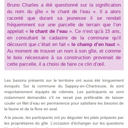
Bruno Charles a été questionné sur la signification
du nom du gîte « le chant de l’eau ». Il a alors
raconté que durant sa jeunesse il se rendait
fréquemment sur une parcelle de terrain que l’on
appelait «
le chant de l’eau
». Ce n’est qu’à 15 ans,
en consultant le cadastre de la commune qu’il
découvrit que c’était en fait «
le champ d’en haut
».
Au moment de trouver un nom à son gîte, et comme
le bois nécessaire à sa construction provenait de
cette parcelle, il a choisi de faire ce clin d’œil.
Les bassins présents sur le territoire ont aussi été longuement
évoqués. Sur la commune du Sappey-en-Chartreuse, ils sont
majoritairement équipés de robinets. Les participants se sont
notamment demandés s’il ne serait pas préférable de laisser
couler un filet d’eau en permanence pour satisfaire les besoins de
la faune et de la flore en aval.
A la pause, les participants ont pu déguster les plats préparés par
les propriétaires du gîte. L’occasion d’échanger sur les questions