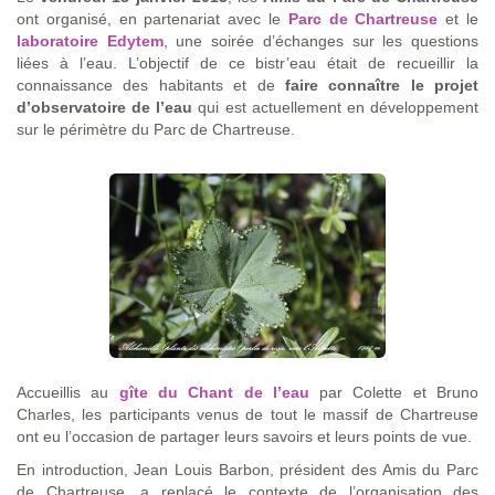
ont organisé, en partenariat avec le
Parc de Chartreuse
et le
laboratoire Edytem
, une soirée d’échanges sur les questions
liées à l’eau. L’objectif de ce bistr’eau était de recueillir la
connaissance des habitants et de
faire connaître le projet
d’observatoire de l’eau
qui est actuellement en développement
sur le périmètre du Parc de Chartreuse.
Accueillis au
gîte du Chant de l’eau
par Colette et Bruno
Charles, les participants venus de tout le massif de Chartreuse
ont eu l’occasion de partager leurs savoirs et leurs points de vue.
En introduction, Jean Louis Barbon, président des Amis du Parc
de Chartreuse, a replacé le contexte de l’organisation des