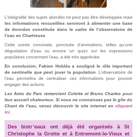
L’intégralité des sujets abordés ne peut pas être développée mais
les informations reccueillies serviront à alimenter une base
de données constituée dans le cadre de l’observatoire de
l’eau en Chartreuse
.
Cette soirée conviviale, ponctuée d’animations, telles qu’une
dégustation d’eau ou encore un quizz sur les expressions
populaires concernant l’eau, a été très appréciée.
En conclusion, Fabien Hobléa a souligné le rôle important
de sentinelle que peut jouer la population
. L’observatoire de
l’eau permettra de centraliser ces informations pour pouvoir
engager des actions.
Les Amis du Parc remercient Colette et Bruno Charles pour
leur accueil chaleureux. Si vous ne connaissez pas le gîte du
Chant de l’eau, venez découvrir le site internet en
cliquant
ici
.
Des bistr’eaux ont déjà été organisés à St
Christophe la Grotte et à Entremont-le-Vieux et