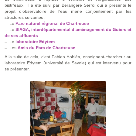
bistr’eaux. Il a été suivi par Bérangère Serroi qui a présenté le
projet d’observatoire de l’eau mené conjointement par les
structures suivantes :
–
Le
Parc naturel régional de Chartreuse
–
Le
SIAGA, interdépartemental d’aménagement du Guiers et
de ses affluents
–
Le
laboratoire Edytem
–
Les
Amis du Parc de Chartreuse
A la suite de cela, c’est Fabien Hobléa, enseignant-chercheur au
laboratoire Edytem (université de Savoie) qui est intervenu pour
se présenter.