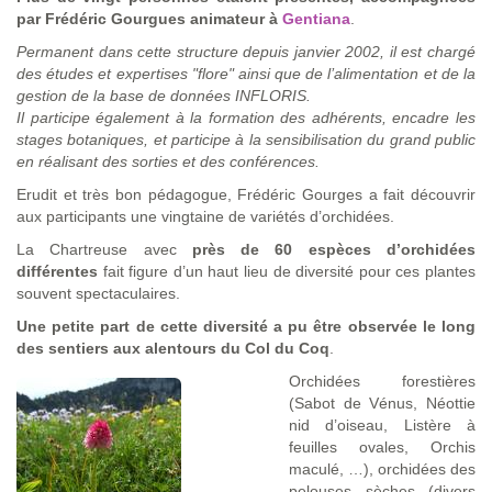
par Frédéric Gourgues animateur à
Gentiana
.
Permanent dans cette structure depuis janvier 2002, il est chargé
des études et expertises "flore" ainsi que de l’alimentation et de la
gestion de la base de données INFLORIS.
Il participe également à la formation des adhérents, encadre les
stages botaniques, et participe à la sensibilisation du grand public
en réalisant des sorties et des conférences.
Erudit et très bon pédagogue, Frédéric Gourges a fait découvrir
aux participants une vingtaine de variétés d’orchidées.
La Chartreuse avec
près de 60 espèces d’orchidées
différentes
fait figure d’un haut lieu de diversité pour ces plantes
souvent spectaculaires.
Une petite part de cette diversité a pu être observée le long
des sentiers aux alentours du Col du Coq
.
Orchidées forestières
(Sabot de Vénus, Néottie
nid d’oiseau, Listère à
feuilles ovales, Orchis
maculé, …), orchidées des
pelouses sèches (divers