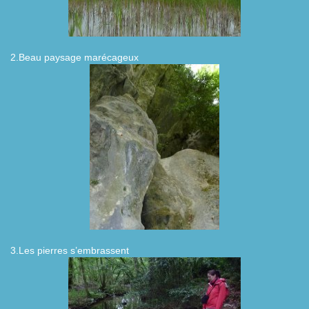
2.Beau paysage marécageux
3.Les pierres s’embrassent