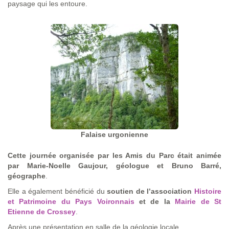
paysage qui les entoure.
Falaise urgonienne
Cette journée organisée par les Amis du Parc était animée
par Marie-Noelle Gaujour, géologue et Bruno Barré,
géographe
.
Elle a également bénéficié du
soutien de l’association
Histoire
et Patrimoine du Pays Voironnais
et de la
Mairie de St
Etienne de Crossey
.
Après une présentation en salle de la géologie locale,