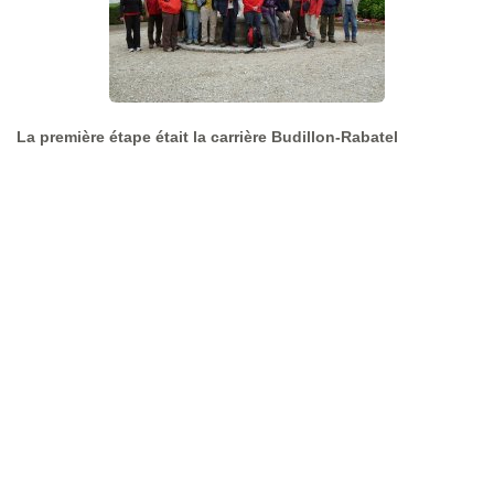
La première étape était la carrière Budillon-Rabatel