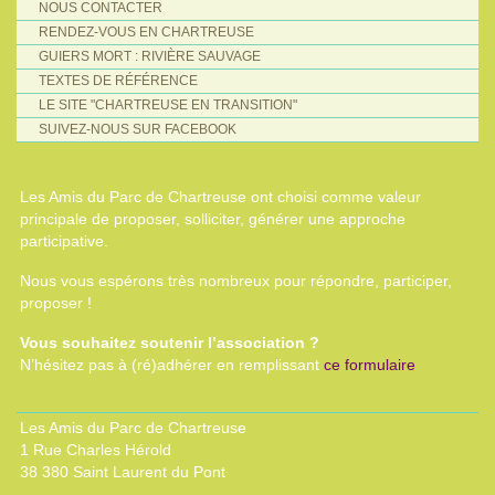
NOUS CONTACTER
RENDEZ-VOUS EN CHARTREUSE
GUIERS MORT : RIVIÈRE SAUVAGE
TEXTES DE RÉFÉRENCE
LE SITE "CHARTREUSE EN TRANSITION"
SUIVEZ-NOUS SUR FACEBOOK
Les Amis du Parc de Chartreuse ont choisi comme valeur
principale de proposer, solliciter, générer une approche
participative.
Nous vous espérons très nombreux pour répondre, participer,
proposer !
Vous souhaitez soutenir l’association ?
N’hésitez pas à (ré)adhérer en remplissant
ce formulaire
Les Amis du Parc de Chartreuse
1 Rue Charles Hérold
38 380 Saint Laurent du Pont