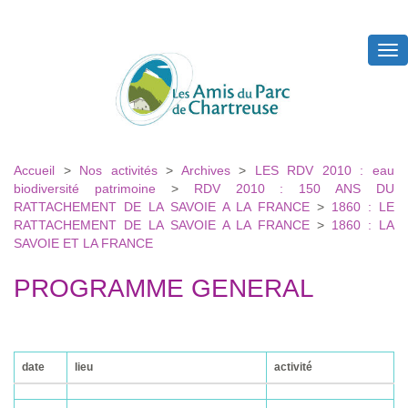
Tog
nav
Accueil
>
Nos activités
>
Archives
>
LES RDV 2010 : eau
biodiversité patrimoine
>
RDV 2010 : 150 ANS DU
RATTACHEMENT DE LA SAVOIE A LA FRANCE
>
1860 : LE
RATTACHEMENT DE LA SAVOIE A LA FRANCE
>
1860 : LA
SAVOIE ET LA FRANCE
PROGRAMME GENERAL
date
lieu
activité