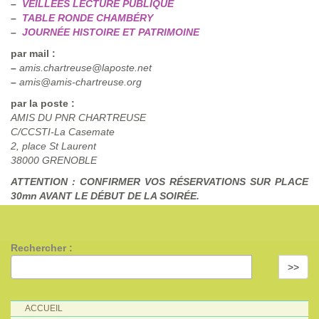
–
VEILLÉES LECTURE PUBLIQUE
–
TABLE RONDE CHAMBÉRY
–
JOURNÉE HISTOIRE ET PATRIMOINE
par mail :
–
amis.chartreuse@laposte.net
–
amis@amis-chartreuse.org
par la poste :
AMIS DU PNR CHARTREUSE
C/CCSTI-La Casemate
2, place St Laurent
38000 GRENOBLE
ATTENTION : CONFIRMER VOS RÉSERVATIONS SUR PLACE
30mn AVANT LE DÉBUT DE LA SOIRÉE.
Rechercher :
>>
ACCUEIL